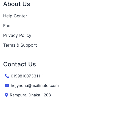
About Us
Help Center
Faq
Privacy Policy
Terms & Support
Contact Us
019981007331111
hejynoha@mailinator.com
Rampura, Dhaka-1208