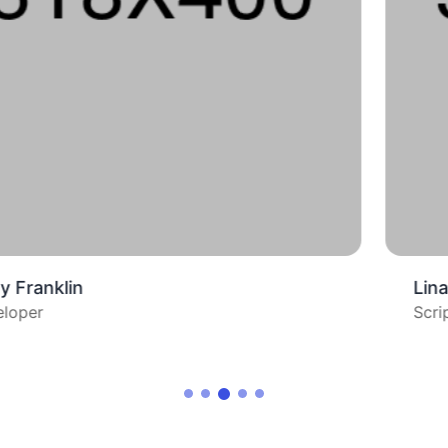
Lina Hernandez
Script Writer