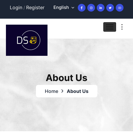
English
Login
Register
/
About Us
Home
About Us